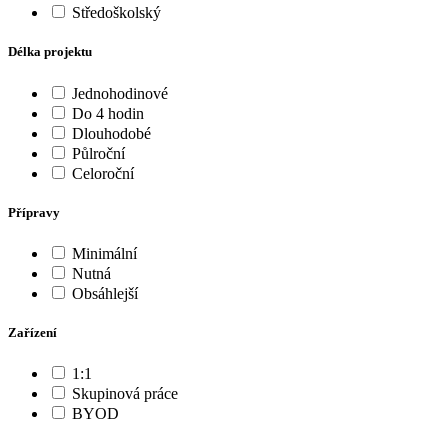
Středoškolský
Délka projektu
Jednohodinové
Do 4 hodin
Dlouhodobé
Půlroční
Celoroční
Přípravy
Minimální
Nutná
Obsáhlejší
Zařízení
1:1
Skupinová práce
BYOD