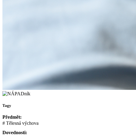
Tagy
Předmět:
Tělesná výchova
Dovednosti: