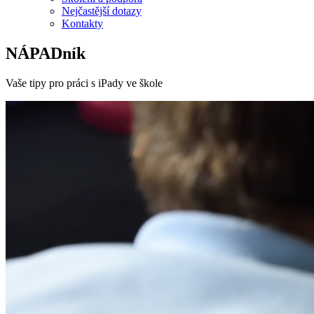
Nejčastější dotazy
Kontakty
NÁPADník
Vaše tipy pro práci s iPady ve škole