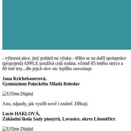
- výborná akce, jiný pohled na výuku - těším se na další spolupráce
(propojení) APPLE používá celá rodina, včetně 85 letého strýce a
80 leté tety...dle jejich slov nic lepšího neexistuje
Jana Krichebauerová,
Gymnázium Palackého Mladá Boleslav
Ano, nápady, jak využít nové i známé. Děkuji.
Lucie HAKLOVÁ,
Základní škola Sady pionýrů, Lovosice, okres Litoměřice