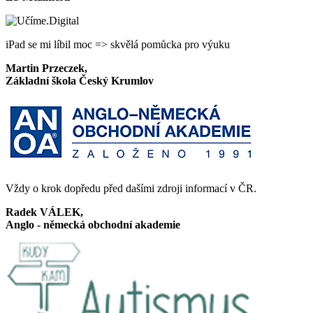
iPad se mi líbil moc => skvělá pomůcka pro výuku
Martin Przeczek,
Základní škola Český Krumlov
Vždy o krok dopředu před dašími zdroji informací v ČR.
Radek VÁLEK,
Anglo - německá obchodní akademie