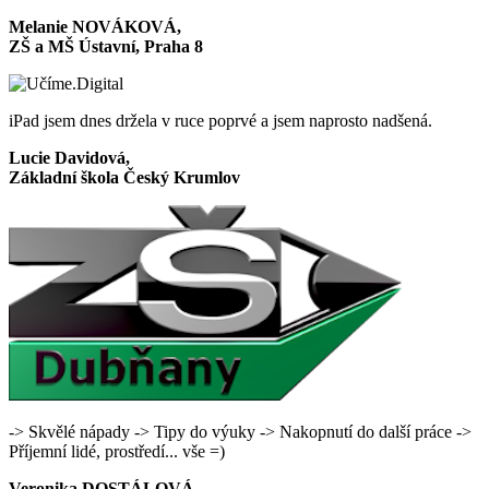
Melanie NOVÁKOVÁ,
ZŠ a MŠ Ústavní, Praha 8
iPad jsem dnes držela v ruce poprvé a jsem naprosto nadšená.
Lucie Davidová,
Základní škola Český Krumlov
-> Skvělé nápady -> Tipy do výuky -> Nakopnutí do další práce ->
Příjemní lidé, prostředí... vše =)
Veronika DOSTÁLOVÁ,