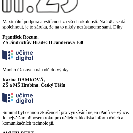
Maximální podpora a vstřícnost za všech okolností. Na 24U se dá
spolehnout, je to záruka, že na to nikdy nezůstaneme sami. Díky
František Rozum,
ZŠ Jindřichův Hradec II Janderova 160
Mnoho úžasných nápadů do výuky.
Karina DAMKOVÁ,
ZŠ a MŠ Hrabina, Český Těšín
Summit byl cennou zkušeností pro využívání nejen iPadů ve výuce.
Je největším přínosem roku pro učitele z hlediska informačních a
komunikačních technologií.