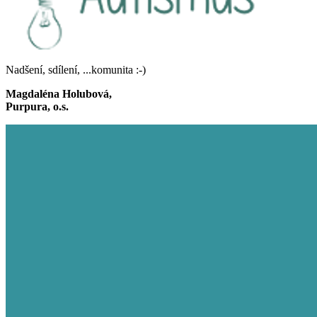
Nadšení, sdílení, ...komunita :-)
Magdaléna Holubová,
Purpura, o.s.