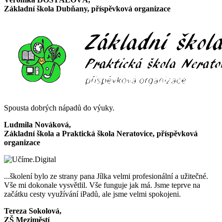
Základní škola Dubňany, příspěvková organizace
Spousta dobrých nápadů do výuky.
Ludmila Nováková,
Základní škola a Praktická škola Neratovice, příspěvková
organizace
...školení bylo ze strany pana Jílka velmi profesionální a užitečné.
Vše mi dokonale vysvětlil. Vše funguje jak má. Jsme teprve na
začátku cesty využívání iPadů, ale jsme velmi spokojeni.
Tereza Sokolová,
ZŠ Meziměstí