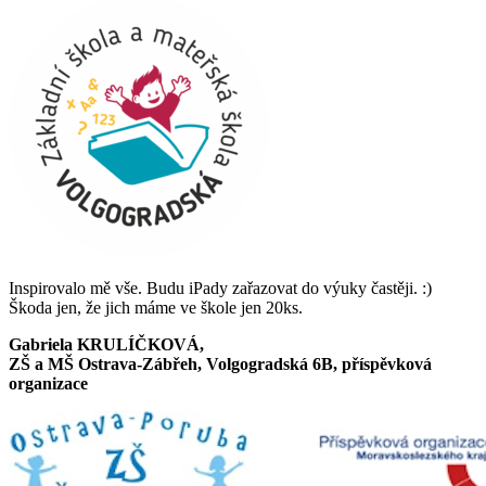
Inspirovalo mě vše. Budu iPady zařazovat do výuky častěji. :)
Škoda jen, že jich máme ve škole jen 20ks.
Gabriela KRULÍČKOVÁ,
ZŠ a MŠ Ostrava-Zábřeh, Volgogradská 6B, příspěvková
organizace