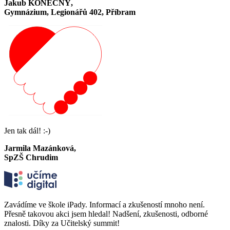
Jakub KONEČNÝ,
Gymnázium, Legionářů 402, Příbram
Jen tak dál! :-)
Jarmila Mazánková,
SpZŠ Chrudim
Zavádíme ve škole iPady. Informací a zkušeností mnoho není.
Přesně takovou akci jsem hledal! Nadšení, zkušenosti, odborné
znalosti. Díky za Učitelský summit!