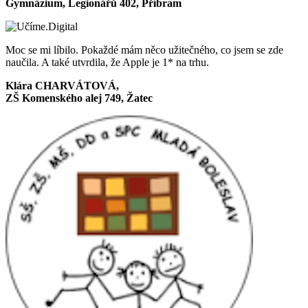
Gymnázium, Legionářů 402, Příbram
Moc se mi líbilo. Pokaždé mám něco užitečného, co jsem se zde
naučila. A také utvrdila, že Apple je 1* na trhu.
Klára CHARVÁTOVÁ,
ZŠ Komenského alej 749, Žatec