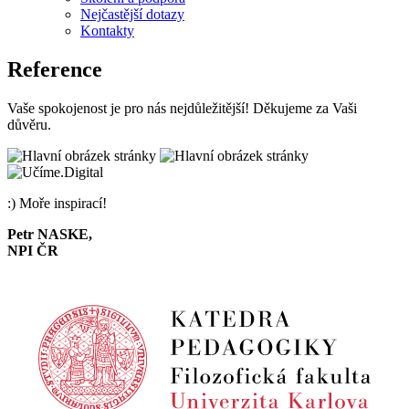
Nejčastější dotazy
Kontakty
Reference
Vaše spokojenost je pro nás nejdůležitější! Děkujeme za Vaši
důvěru.
:) Moře inspirací!
Petr NASKE,
NPI ČR