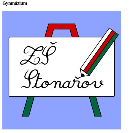
Gymnázium