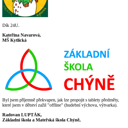
Dík 24U.
Kateřina Navarová,
MŠ Kytlická
Byl jsem příjemně překvapen, jak lze propojit s tablety předměty,
které jsem v dětství zažil "offline" (hudební výchova, výtvarka).
Radovan LUPTÁK,
Základní škola a Mateřská škola Chýně,