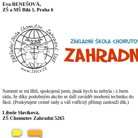
Eva BENEŠOVÁ,
ZŠ a MŠ Bílá 1, Praha 6
Summit se mi líbil, spokojená jsem, jinak bych tu nebyla :-) Jsem
ráda, že díky podobným akcím se daří zavádět moderní techniku do
škol. (Poskytujete cenné rady a váš vstřícný přístup zaslouží dík.)
Libuše Slavíková,
ZŠ Chomutov Zahradní 5265