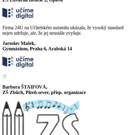
Firma 24U na Učitelském summitu ukázala, že vysoký standard
nejen udržuje, ale, že jej neustále zvyšuje.
Jaroslav Mašek,
Gymnázium, Praha 6, Arabská 14
♡
Barbora ŠTAIFOVÁ,
ZŠ Zbůch, Plzeň-sever, přísp. organizace