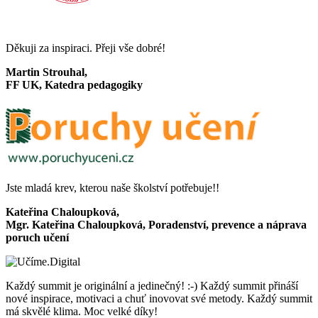
Děkuji za inspiraci. Přeji vše dobré!
Martin Strouhal,
FF UK, Katedra pedagogiky
Jste mladá krev, kterou naše školství potřebuje!!
Kateřina Chaloupková,
Mgr. Kateřina Chaloupková, Poradenství, prevence a náprava
poruch učení
Každý summit je originální a jedinečný! :-) Každý summit přináší
nové inspirace, motivaci a chuť inovovat své metody. Každý summit
má skvělé klima. Moc velké díky!