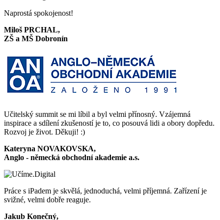
Naprostá spokojenost!
Miloš PRCHAL,
ZŠ a MŠ Dobronín
Učitelský summit se mi líbil a byl velmi přínosný. Vzájemná
inspirace a sdílení zkušeností je to, co posouvá lidi a obory dopředu.
Rozvoj je život. Děkuji! :)
Kateryna NOVAKOVSKA,
Anglo - německá obchodní akademie a.s.
Práce s iPadem je skvělá, jednoduchá, velmi příjemná. Zařízení je
svižné, velmi dobře reaguje.
Jakub Konečný,