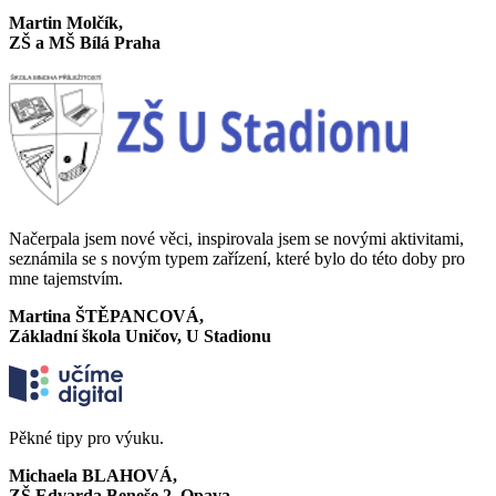
Martin Molčík,
ZŠ a MŠ Bílá Praha
Načerpala jsem nové věci, inspirovala jsem se novými aktivitami,
seznámila se s novým typem zařízení, které bylo do této doby pro
mne tajemstvím.
Martina ŠTĚPANCOVÁ,
Základní škola Uničov, U Stadionu
Pěkné tipy pro výuku.
Michaela BLAHOVÁ,
ZŠ Edvarda Beneše 2, Opava