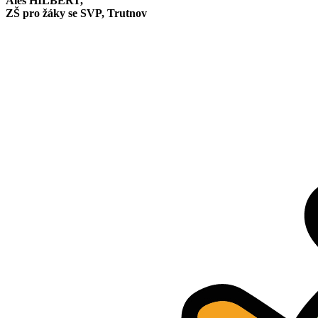
Aleš HILBERT,
ZŠ pro žáky se SVP, Trutnov