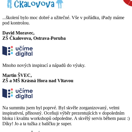
...školení bylo moc dobré a užitečné. Vše v pořádku, iPady máme
pod kontrolou.
David Moravec,
ZŠ Čkalovova, Ostrava-Poruba
Mnoho nových inspirací a nápadů do výuky.
Martin ŠVEC,
ZŠ a MŠ Krásná Hora nad Vltavou
Na summitu jsem byl poprvé. Byl skvěle zorganizovaný, velmi
inspirativní, přínosný. Oceňuji výběr prezentujících v dopoledním
bloku i kvalitu workshopů odpoledne. A skvělý servis během pauz :)
Díky! Jo a ta tužka z balíčku je super.