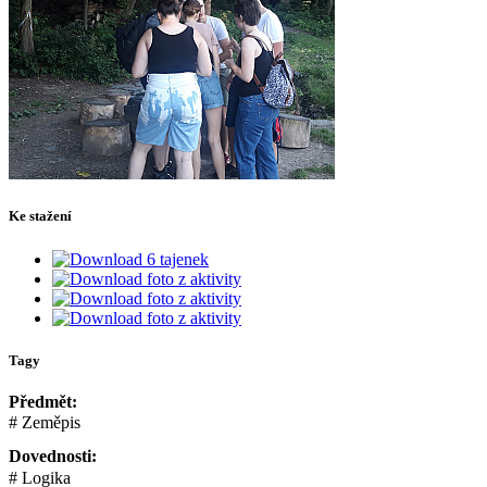
Ke stažení
6 tajenek
foto z aktivity
foto z aktivity
foto z aktivity
Tagy
Předmět:
Zeměpis
Dovednosti:
Logika