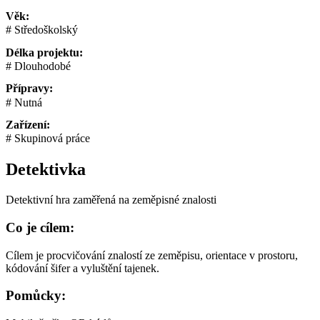
Věk:
Středoškolský
Délka projektu:
Dlouhodobé
Přípravy:
Nutná
Zařízení:
Skupinová práce
Detektivka
Detektivní hra zaměřená na zeměpisné znalosti
Co je cílem:
Cílem je procvičování znalostí ze zeměpisu, orientace v prostoru,
kódování šifer a vyluštění tajenek.
Pomůcky: