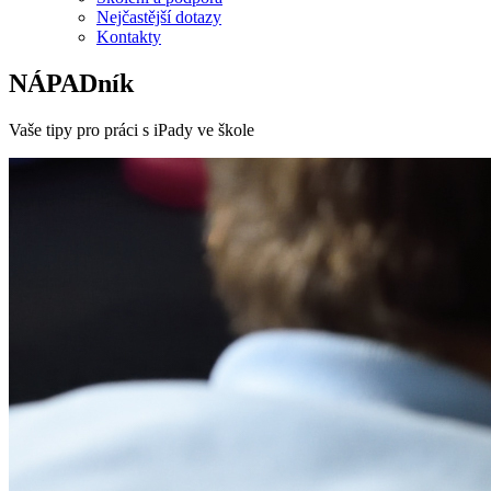
Nejčastější dotazy
Kontakty
NÁPADník
Vaše tipy pro práci s iPady ve škole