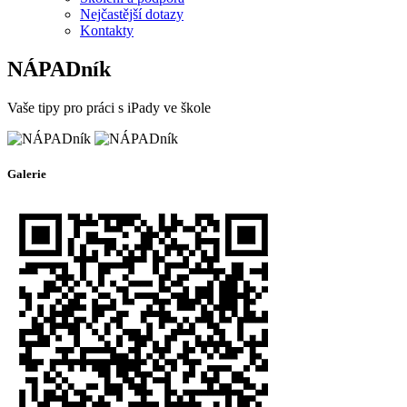
Nejčastější dotazy
Kontakty
NÁPADník
Vaše tipy pro práci s iPady ve škole
Galerie