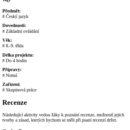
Předmět:
Český jazyk
Dovednosti:
Základní ovládání
Věk:
8.-9. třída
Délka projektu:
Do 4 hodin
Přípravy:
Nutná
Zařízení:
Skupinová práce
Recenze
Následující aktivity vedou žáky k poznání recenze, možností jejich
tvorby a zásad, kterých bychom se měli při psaní recenzí držet.