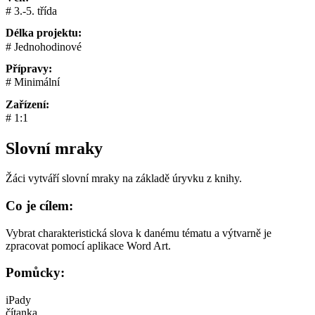
3.-5. třída
Délka projektu:
Jednohodinové
Přípravy:
Minimální
Zařízení:
1:1
Slovní mraky
Žáci vytváří slovní mraky na základě úryvku z knihy.
Co je cílem:
Vybrat charakteristická slova k danému tématu a výtvarně je
zpracovat pomocí aplikace Word Art.
Pomůcky:
iPady
čítanka