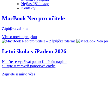
Nejčastější dotazy
Kontakty
MacBook Neo pro učitele
Zápůjčka zdarma
Více o novém projektu
Letní škola s iPadem 2026
Naučte se využívat potenciál iPadu naplno
a užijte si zároveň pohodové chvíle
Zajistěte si místo včas