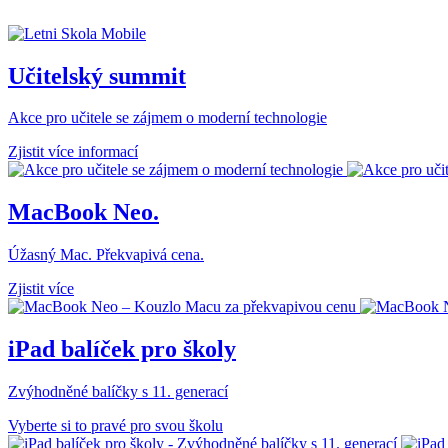
Učitelský summit
Akce pro učitele se zájmem o moderní technologie
Zjistit více informací
MacBook Neo.
Úžasný Mac. Překvapivá cena.
Zjistit více
iPad balíček pro školy
Zvýhodněné balíčky s 11. generací
Vyberte si to pravé pro svou školu