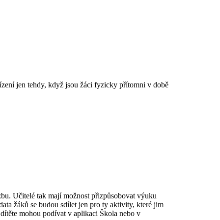
ení jen tehdy, když jsou žáci fyzicky přítomni v době
bu. Učitelé tak mají možnost přizpůsobovat výuku
a žáků se budou sdílet jen pro ty aktivity, které jim
 dítěte mohou podívat v aplikaci Škola nebo v