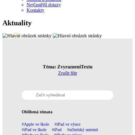
Nejčastější dotazy
Kontakty
Aktuality
Téma: ZvyrazneniTextu
Zrušit filtr
Oblíbená témata
Apple ve škole
iPad ve výuce
iPad ve škole
iPad
učitelský summit