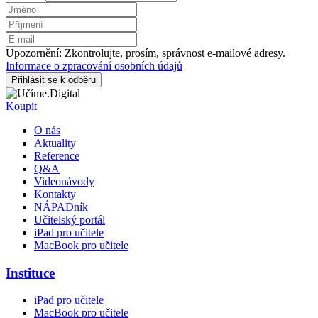
Upozornění: Zkontrolujte, prosím, správnost e-mailové adresy.
Informace o zpracování osobních údajů
Přihlásit se k odběru
Koupit
O nás
Aktuality
Reference
Q&A
Videonávody
Kontakty
NÁPADník
Učitelský portál
iPad pro učitele
MacBook pro učitele
Instituce
iPad pro učitele
MacBook pro učitele