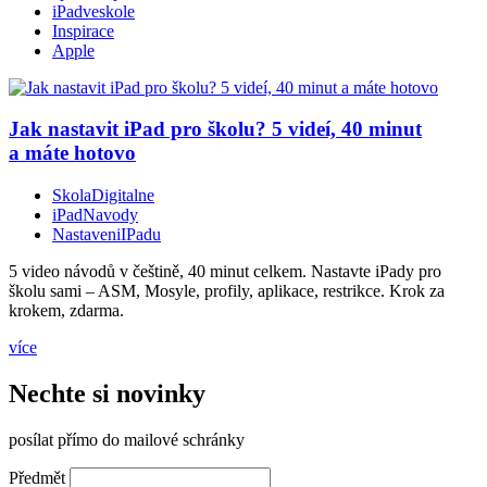
iPadveskole
Inspirace
Apple
Jak nastavit iPad pro školu? 5 videí, 40 minut
a máte hotovo
SkolaDigitalne
iPadNavody
NastaveniIPadu
5 video návodů v češtině, 40 minut celkem. Nastavte iPady pro
školu sami – ASM, Mosyle, profily, aplikace, restrikce. Krok za
krokem, zdarma.
více
Nechte si novinky
posílat přímo do mailové schránky
Předmět