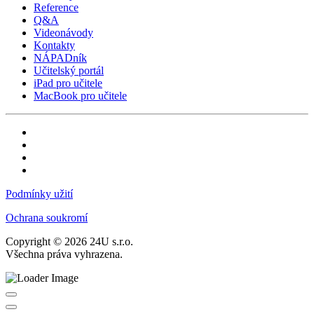
Reference
Q&A
Videonávody
Kontakty
NÁPADník
Učitelský portál
iPad pro učitele
MacBook pro učitele
Podmínky užití
Ochrana soukromí
Copyright © 2026 24U s.r.o.
Všechna práva vyhrazena.