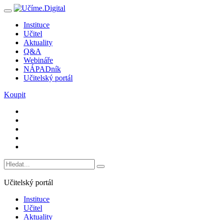
Instituce
Učitel
Aktuality
Q&A
Webináře
NÁPADník
Učitelský portál
Koupit
Učitelský portál
Instituce
Učitel
Aktuality