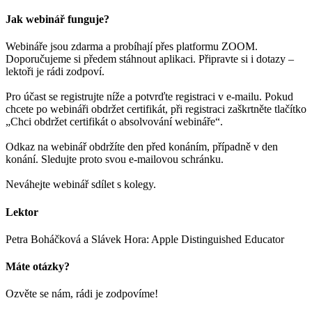
Jak webinář funguje?
Webináře jsou zdarma a probíhají přes platformu ZOOM.
Doporučujeme si předem stáhnout aplikaci. Připravte si i dotazy –
lektoři je rádi zodpoví.
Pro účast se registrujte níže a potvrďte registraci v e-mailu. Pokud
chcete po webináři obdržet certifikát, při registraci zaškrtněte tlačítko
„Chci obdržet certifikát o absolvování webináře“.
Odkaz na webinář obdržíte den před konáním, případně v den
konání. Sledujte proto svou e-mailovou schránku.
Neváhejte webinář sdílet s kolegy.
Lektor
Petra Boháčková a Slávek Hora: Apple Distinguished Educator
Máte otázky?
Ozvěte se nám, rádi je zodpovíme!