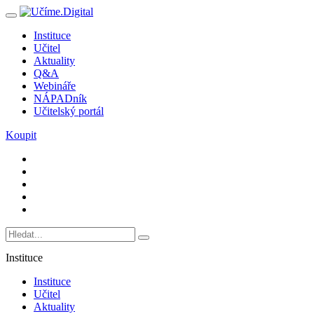
Instituce
Učitel
Aktuality
Q&A
Webináře
NÁPADník
Učitelský portál
Koupit
Instituce
Instituce
Učitel
Aktuality