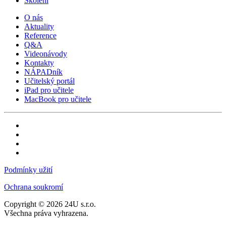
Školení
O nás
Aktuality
Reference
Q&A
Videonávody
Kontakty
NÁPADník
Učitelský portál
iPad pro učitele
MacBook pro učitele
Podmínky užití
Ochrana soukromí
Copyright © 2026 24U s.r.o.
Všechna práva vyhrazena.