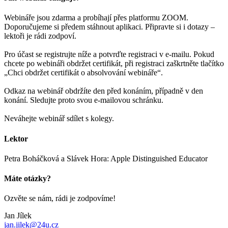
Webináře jsou zdarma a probíhají přes platformu ZOOM.
Doporučujeme si předem stáhnout aplikaci. Připravte si i dotazy –
lektoři je rádi zodpoví.
Pro účast se registrujte níže a potvrďte registraci v e-mailu. Pokud
chcete po webináři obdržet certifikát, při registraci zaškrtněte tlačítko
„Chci obdržet certifikát o absolvování webináře“.
Odkaz na webinář obdržíte den před konáním, případně v den
konání. Sledujte proto svou e-mailovou schránku.
Neváhejte webinář sdílet s kolegy.
Lektor
Petra Boháčková a Slávek Hora: Apple Distinguished Educator
Máte otázky?
Ozvěte se nám, rádi je zodpovíme!
Jan Jílek
jan.jilek@24u.cz