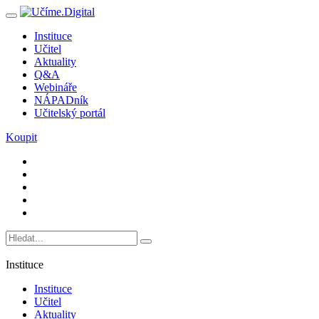
Instituce
Učitel
Aktuality
Q&A
Webináře
NÁPADník
Učitelský portál
Koupit
Instituce
Instituce
Učitel
Aktuality