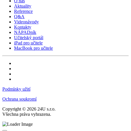
O nás
Aktuality
Reference
Q&A
Videonávody
Kontakty
NÁPADník
Učitelský portál
iPad pro učitele
MacBook pro učitele
Podmínky užití
Ochrana soukromí
Copyright © 2026 24U s.r.o.
Všechna práva vyhrazena.