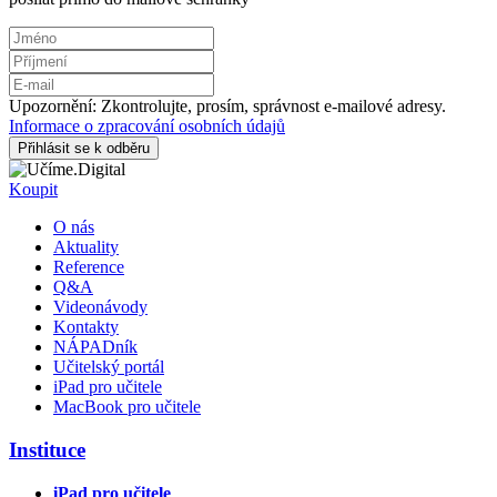
Upozornění: Zkontrolujte, prosím, správnost e-mailové adresy.
Informace o zpracování osobních údajů
Přihlásit se k odběru
Koupit
O nás
Aktuality
Reference
Q&A
Videonávody
Kontakty
NÁPADník
Učitelský portál
iPad pro učitele
MacBook pro učitele
Instituce
iPad pro učitele