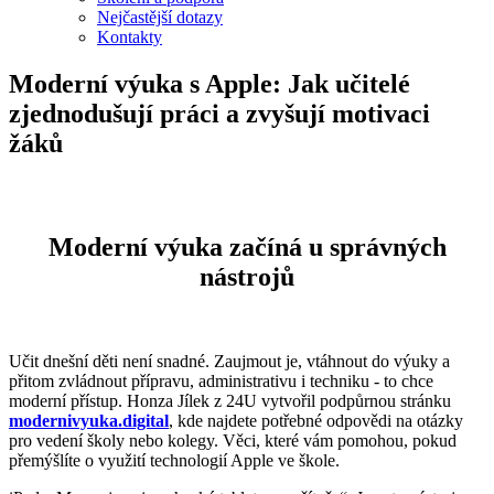
Nejčastější dotazy
Kontakty
Moderní výuka s Apple: Jak učitelé
zjednodušují práci a zvyšují motivaci
žáků
Moderní výuka začíná u správných
nástrojů
Učit dnešní děti není snadné. Zaujmout je, vtáhnout do výuky a
přitom zvládnout přípravu, administrativu i techniku - to chce
moderní přístup. Honza Jílek z 24U vytvořil podpůrnou stránku
modernivyuka.digital
, kde najdete potřebné odpovědi na otázky
pro vedení školy nebo kolegy. Věci, které vám pomohou, pokud
přemýšlíte o využití technologií Apple ve škole.