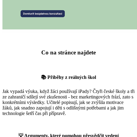
Co na stránce najdete
📚 Příběhy z reálných škol
Jak vypadá výuka, když žáci používají iPady? Čtyři české školy a tři
ze zahraničí sdílejí své zkušenosti - bez marketingových frází, zato s
konkrétními výsledky. Učitelé popisují, jak se zvýšila motivace
žáků, jak snadno zapojují i děti s odlišnými potřebami a jak jim
technologie šetří čas při přípravě.
💡 Argumenty, které pomohou přesvědčit vedení